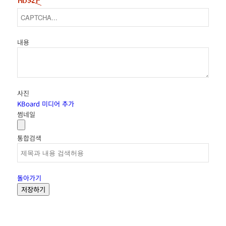
내용
사진
KBoard 미디어 추가
썸네일
통합검색
돌아가기
저장하기